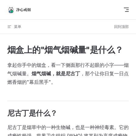
跳转到内容
菜单
回到顶部
烟盒上的"烟气烟碱量"是什么？
拿起你手中的烟盒，看一下侧面那行不起眼的小字——烟
气烟碱量。
烟气烟碱，就是尼古丁
，那个让你日复一日点
燃香烟的"幕后黑手"。
尼古丁是什么？
尼古丁是烟草中的一种生物碱，也是一种神经毒素。它的
成瘾性极强，世界卫生组织 (WHO) 将其列为高度成瘾物