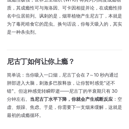
质，其成瘾性可与海洛因、可卡因相提并论，在成瘾性排
名中位居前列。讽刺的是，烟草植物产生尼古丁，本就是
为了毒死啃食它的昆虫。换句话说，你每天吸入的，其实
是一种杀虫剂。
尼古丁如何让你上瘾？
简单说：当你吸入一口烟，尼古丁会在 7～10 秒内通过
肺部进入大脑，刺激多巴胺释放，让你暂时感觉"还不
错"。但这种感觉转瞬即逝——尼古丁的半衰期只有 30
分钟左右。
当尼古丁水平下降，你就会产生戒断反应
：空
虚、烦躁、焦虑。于是，你需要下一支烟来缓解，这就是
最初的成瘾循环。